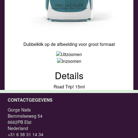
Dubbelklik op de afbeelding voor groot formaat
Details
Road Trip! 15ml
CONTACTGEGEVENS
Gorge Nails
Bemmelseweg 54
6662PB Elst
Nederland
+31 6 38 31 14 34