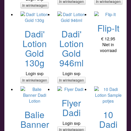
In winkelwagen
In winkelwagen
In winkelwagen
Flip-It
Dadi'
Dadi'
€ 12,95
Lotion
Lotion
Niet in
Gold
Gold
voorraad
130g
946ml
Login svp
Login svp
In winkelwagen
In winkelwagen
Flyer
Dadi
Balie
10
Banner
Dadi
Login svp
In winkelwagen