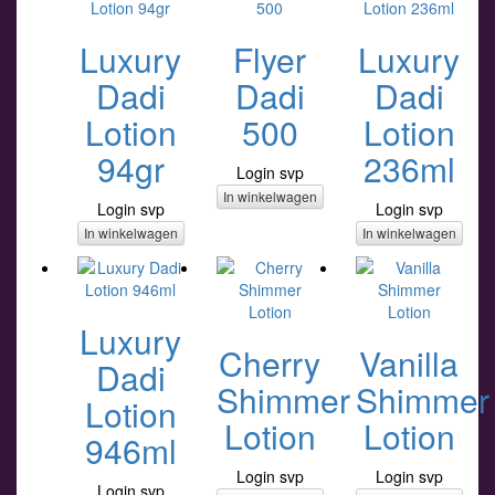
Luxury
Flyer
Luxury
Dadi
Dadi
Dadi
Lotion
500
Lotion
94gr
236ml
Login svp
In winkelwagen
Login svp
Login svp
In winkelwagen
In winkelwagen
Luxury
Cherry
Vanilla
Dadi
Shimmer
Shimmer
Lotion
Lotion
Lotion
946ml
Login svp
Login svp
Login svp