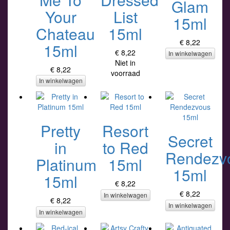
Glam
Your
List
15ml
Chateau
15ml
€ 8,22
15ml
€ 8,22
In winkelwagen
Niet in
€ 8,22
voorraad
In winkelwagen
Pretty
Resort
Secret
in
to Red
Rendezv
Platinum
15ml
15ml
15ml
€ 8,22
€ 8,22
In winkelwagen
€ 8,22
In winkelwagen
In winkelwagen