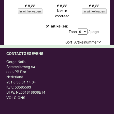
€ 8,22
€ 8,22
€ 8,22
Niet in
In winkelwagen
In winkelwagen
voorraad
51 artikel(en)
Toon
/ page
Sort
CONTACTGEGEVENS
Gorge Nails
Bemmelseweg 54
6662PB Elst
Nederland
+31 6 38 31 14 34
KvK: 53585593
BTW: NL001818638B14
VOLG ONS