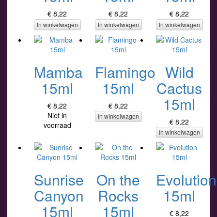
€ 8,22
€ 8,22
€ 8,22
In winkelwagen
In winkelwagen
In winkelwagen
Mamba
Flamingo
Wild
15ml
15ml
Cactus
15ml
€ 8,22
€ 8,22
Niet in
In winkelwagen
€ 8,22
voorraad
In winkelwagen
Sunrise
On the
Evolution
Canyon
Rocks
15ml
15ml
15ml
€ 8,22