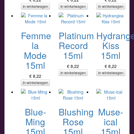
In winkelwagen
In winkelwagen
In winkelwagen
Femme
Platinum
Hydrang
la
Record
Kiss
Mode
15ml
15ml
15ml
€ 8,22
€ 8,22
In winkelwagen
In winkelwagen
€ 8,22
In winkelwagen
Blue-
Blushing
Muse-
Ming
Rose
ical
15ml
15ml
15ml