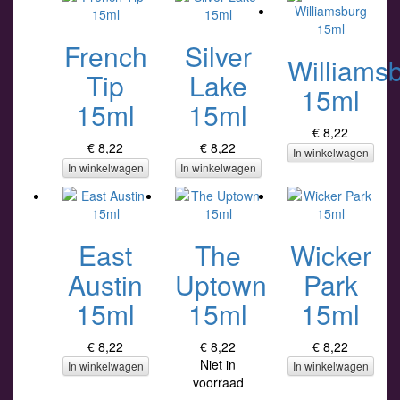
French
Silver
Williams
Tip
Lake
15ml
15ml
15ml
€ 8,22
€ 8,22
€ 8,22
In winkelwagen
In winkelwagen
In winkelwagen
East
The
Wicker
Austin
Uptown
Park
15ml
15ml
15ml
€ 8,22
€ 8,22
€ 8,22
Niet in
In winkelwagen
In winkelwagen
voorraad