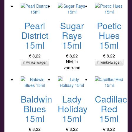
Pearl
Sugar
Poetic
District
Rays
Hues
15ml
15ml
15ml
€ 8,22
€ 8,22
€ 8,22
Niet in
In winkelwagen
In winkelwagen
voorraad
Baldwin
Lady
Cadillac
Blues
Holiday
Red
15ml
15ml
15ml
€ 8,22
€ 8,22
€ 8,22