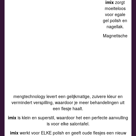
imix
zorgt
moeiteloos
voor egale
gel polish en
nagellak.
Magnetische
mengtechnology levert een gelijkmatige, zuivere kleur en
vermindert verspilling, waardoor je meer behandelingen uit
een flesje haalt.
imix
is klein en superstil, waardoor het een perfecte aanvulling
is voor elke salontafel.
imix
werkt voor ELKE polish en geeft oude flesjes een nieuw