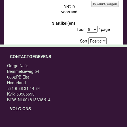
In winkelwagen
Niet in
voorraad
3 artikel(en)
Toon
/ page
Sort
CONTACTGEGEVENS
Gorge Nails
Bemmelseweg 54
6662PB Elst
Nederland
+31 6 38 31 14 34
KvK: 53585593
BTW: NL001818638B14
VOLG ONS