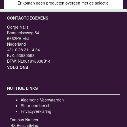
Er komen geen producten overeen met de selectie.
CONTACTGEGEVENS
Gorge Nails
Bemmelseweg 54
6662PB Elst
Nederland
+31 6 38 31 14 34
KvK: 53585593
BTW: NL001818638B14
VOLG ONS
NUTTIGE LINKS
Algemene Voorwaarden
Stuur een bericht
Privacyverklaring
Famous Names
IBX Beschrijving