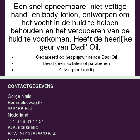
Een snel opneembare, niet-vettige
hand- en body-lotion, ontworpen om
het vocht in de huid te helpen
behouden en het verouderen van de
huid te voorkomen. Heeft de heerlijke
geur van Dadi' Oil.
Gebaseerd op het prijswinnende Dadi'Oil
Bevat geen sulfaten of parabenen
Zuiver plantaardig
CONTACTGEGEVENS
Gorge Nails
Bemmelseweg 54
6662PB Elst
Nederland
+31 6 38 31 14 34
KvK: 53585593
BTW: NL001818638B14