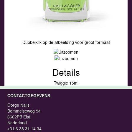
Dubbelklik op de afbeelding voor groot formaat
Details
Twiggie 15ml
CONTACTGEGEVENS
Gorge Nails
Bemmelseweg 54
6662PB Elst
Nederland
+31 6 38 31 14 34