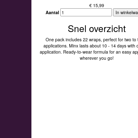
€ 15,99
Aantal
In winkelw
Snel overzicht
One pack includes 22 wraps, perfect for two to 
applications. Minx lasts about 10 - 14 days with 
application. Ready-to-wear formula for an easy app
wherever you go!